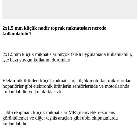
2x1.5 mm küçük nadir toprak mıknatısları nerede
kullanılabilir?
2x1.5mm küçük mıknatıslar birçok farklı uygulamada kullanılabilir,
işte bazı yaygın kullanım durumları:
Elektronik ürünler: küçük mıknatıslar, küçük motorlar, mikrofonlar,
hoparlörler gibi elektronik ürünlerin sensörlerinde ve motorlarında
kullanılabilir. ve kulaklıklar vb.
Tıbbi ekipman: küçük mıknatıslar MR (manyetik rezonans
görüntüleme) ve diğer teşhis araçları gibi tıbbi ekipmanlarda
kullanılabilir.