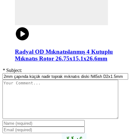
Radyal OD Mıknatıslanmış 4 Kutuplu
Mıknatıs Rotor 26.75x15.1x26.6mm
*
Subject: