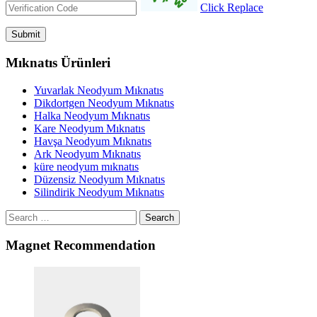
Click Replace
Mıknatıs Ürünleri
Yuvarlak Neodyum Mıknatıs
Dikdortgen Neodyum Mıknatıs
Halka Neodyum Mıknatıs
Kare Neodyum Mıknatıs
Havşa Neodyum Mıknatıs
Ark Neodyum Mıknatıs
küre neodyum mıknatıs
Düzensiz Neodyum Mıknatıs
Silindirik Neodyum Mıknatıs
Search
Magnet Recommendation