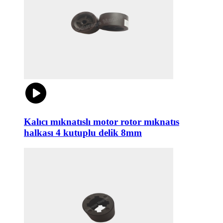
Kalıcı mıknatıslı motor rotor mıknatıs
halkası 4 kutuplu delik 8mm