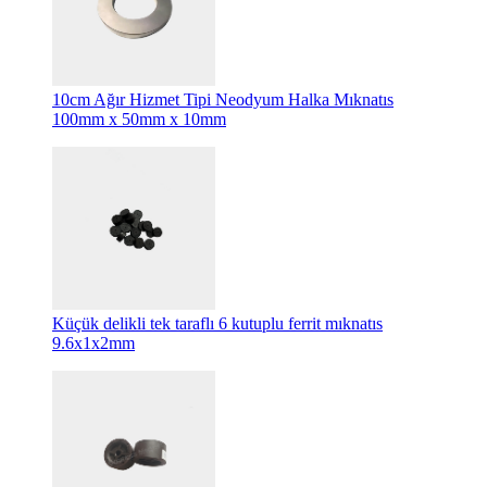
10cm Ağır Hizmet Tipi Neodyum Halka Mıknatıs
100mm x 50mm x 10mm
Küçük delikli tek taraflı 6 kutuplu ferrit mıknatıs
9.6x1x2mm