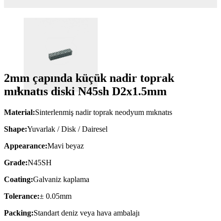
2mm çapında küçük nadir toprak
mıknatıs diski N45sh D2x1.5mm
Material:
Sinterlenmiş nadir toprak neodyum mıknatıs
Shape:
Yuvarlak / Disk / Dairesel
Appearance:
Mavi beyaz
Grade:
N45SH
Coating:
Galvaniz kaplama
Tolerance:
± 0.05mm
Packing:
Standart deniz veya hava ambalajı