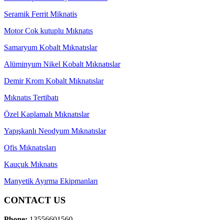
Seramik Ferrit Miknatis
Motor Cok kutuplu Mıknatıs
Samaryum Kobalt Mıknatıslar
Alüminyum Nikel Kobalt Mıknatıslar
Demir Krom Kobalt Mıknatıslar
Mıknatıs Tertibatı
Özel Kaplamalı Mıknatıslar
Yapışkanlı Neodyum Mıknatıslar
Ofis Mıknatısları
Kauçuk Mıknatıs
Manyetik Ayırma Ekipmanları
CONTACT US
Phone:
13556601560