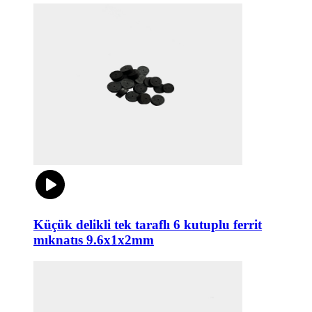
Küçük delikli tek taraflı 6 kutuplu ferrit
mıknatıs 9.6x1x2mm