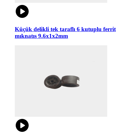
Küçük delikli tek taraflı 6 kutuplu ferrit
mıknatıs 9.6x1x2mm