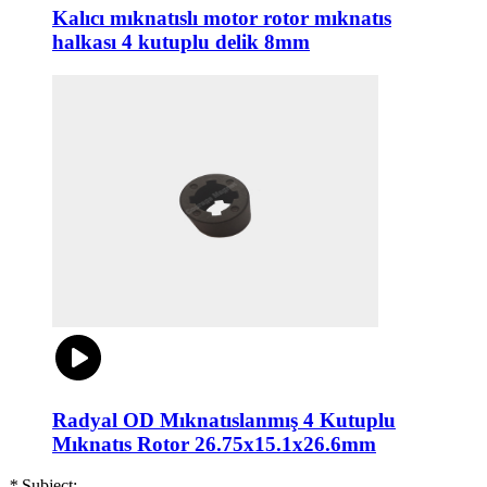
Kalıcı mıknatıslı motor rotor mıknatıs
halkası 4 kutuplu delik 8mm
Radyal OD Mıknatıslanmış 4 Kutuplu
Mıknatıs Rotor 26.75x15.1x26.6mm
*
Subject: