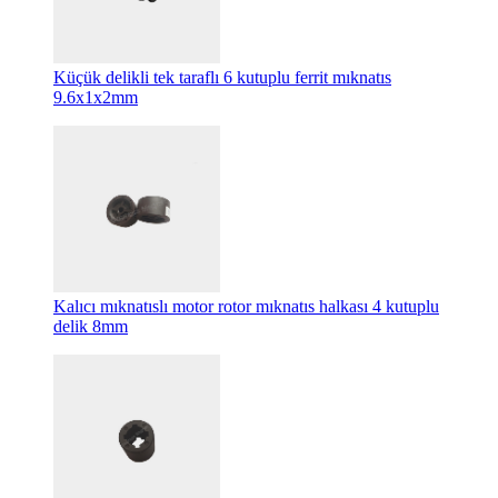
Küçük delikli tek taraflı 6 kutuplu ferrit mıknatıs
9.6x1x2mm
Kalıcı mıknatıslı motor rotor mıknatıs halkası 4 kutuplu
delik 8mm