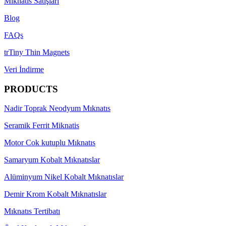
Mıknatıs Satışları
Blog
FAQs
trTiny Thin Magnets
Veri İndirme
PRODUCTS
Nadir Toprak Neodyum Mıknatıs
Seramik Ferrit Miknatis
Motor Cok kutuplu Mıknatıs
Samaryum Kobalt Mıknatıslar
Alüminyum Nikel Kobalt Mıknatıslar
Demir Krom Kobalt Mıknatıslar
Mıknatıs Tertibatı