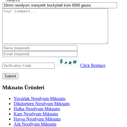
Click Replace
Mıknatıs Ürünleri
Yuvarlak Neodyum Mıknatıs
Dikdortgen Neodyum Mıknatıs
Halka Neodyum Mıknatıs
Kare Neodyum Mıknatıs
Havşa Neodyum Mıknatıs
Ark Neodyum Mıknatıs