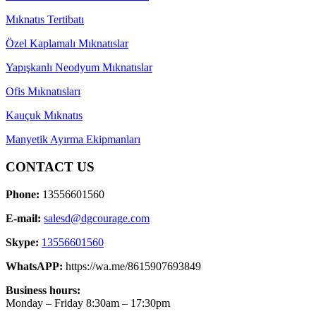
Mıknatıs Tertibatı
Özel Kaplamalı Mıknatıslar
Yapışkanlı Neodyum Mıknatıslar
Ofis Mıknatısları
Kauçuk Mıknatıs
Manyetik Ayırma Ekipmanları
CONTACT US
Phone:
13556601560
E-mail:
salesd@dgcourage.com
Skype:
13556601560
WhatsAPP:
https://wa.me/8615907693849
Business hours:
Monday – Friday 8:30am – 17:30pm