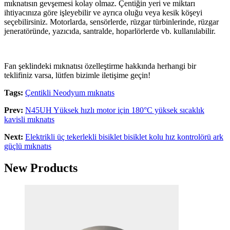
mıknatısın gevşemesi kolay olmaz. Çentiğin yeri ve miktarı
ihtiyacınıza göre işleyebilir ve ayrıca oluğu veya kesik köşeyi
seçebilirsiniz. Motorlarda, sensörlerde, rüzgar türbinlerinde, rüzgar
jeneratöründe, yazıcıda, santralde, hoparlörlerde vb. kullanılabilir.
Fan şeklindeki mıknatısı özelleştirme hakkında herhangi bir
teklifiniz varsa, lütfen bizimle iletişime geçin!
Tags:
Çentikli Neodyum mıknatıs
Prev:
N45UH Yüksek hızlı motor için 180°C yüksek sıcaklık
kavisli mıknatıs
Next:
Elektrikli üç tekerlekli bisiklet bisiklet kolu hız kontrolörü ark
güçlü mıknatıs
New Products