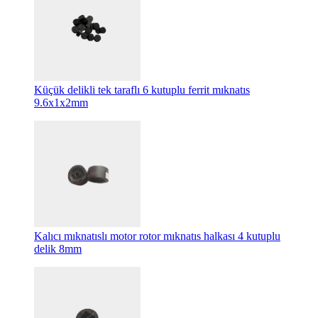
Küçük delikli tek taraflı 6 kutuplu ferrit mıknatıs
9.6x1x2mm
Kalıcı mıknatıslı motor rotor mıknatıs halkası 4 kutuplu
delik 8mm