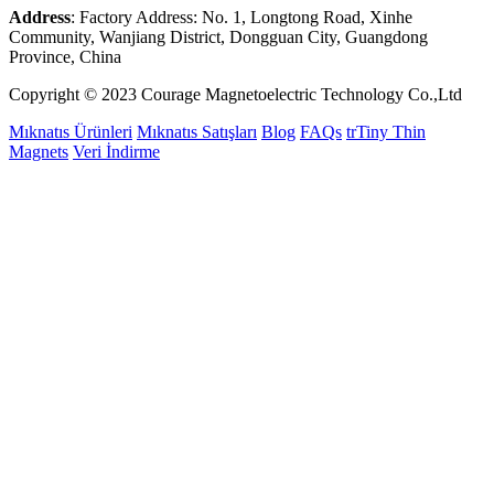
Address
: Factory Address: No. 1, Longtong Road, Xinhe
Community, Wanjiang District, Dongguan City, Guangdong
Province, China
Copyright © 2023 Courage Magnetoelectric Technology Co.,Ltd
Mıknatıs Ürünleri
Mıknatıs Satışları
Blog
FAQs
trTiny Thin
Magnets
Veri İndirme