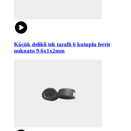
Küçük delikli tek taraflı 6 kutuplu ferrit
mıknatıs 9.6x1x2mm