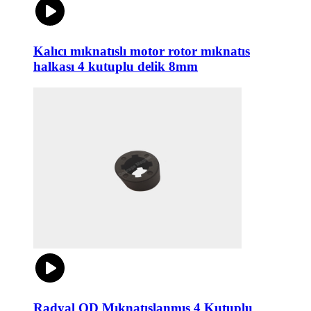
Kalıcı mıknatıslı motor rotor mıknatıs
halkası 4 kutuplu delik 8mm
Radyal OD Mıknatıslanmış 4 Kutuplu