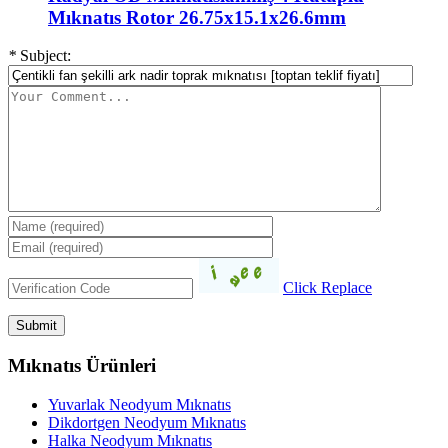
Mıknatıs Rotor 26.75x15.1x26.6mm
*
Subject:
Click Replace
Mıknatıs Ürünleri
Yuvarlak Neodyum Mıknatıs
Dikdortgen Neodyum Mıknatıs
Halka Neodyum Mıknatıs