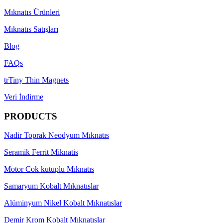
Mıknatıs Ürünleri
Mıknatıs Satışları
Blog
FAQs
trTiny Thin Magnets
Veri İndirme
PRODUCTS
Nadir Toprak Neodyum Mıknatıs
Seramik Ferrit Miknatis
Motor Cok kutuplu Mıknatıs
Samaryum Kobalt Mıknatıslar
Alüminyum Nikel Kobalt Mıknatıslar
Demir Krom Kobalt Mıknatıslar