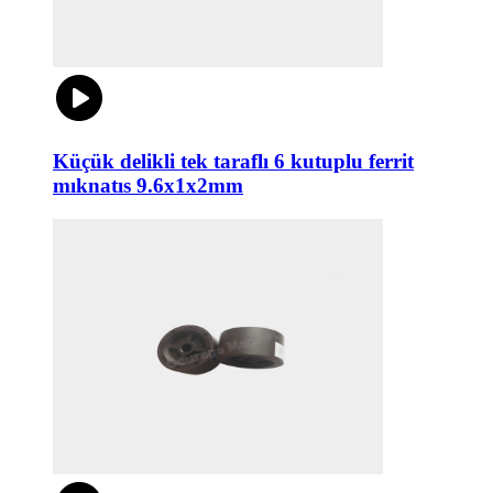
Küçük delikli tek taraflı 6 kutuplu ferrit
mıknatıs 9.6x1x2mm