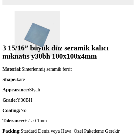
3 15/16” büyük düz seramik kalıcı
mıknatıs y30bh 100x100x4mm
Material:
Sinterlenmiş seramik ferrit
Shape:
kare
Appearance:
Siyah
Grade:
Y30BH
Coating:
No
Tolerance:
+ / - 0.1mm
Packing:
Stardard Deniz veya Hava, Özel Paketleme Gerekir