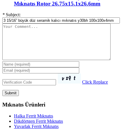
Mıknatıs Rotor 26.75x15.1x26.6mm
*
Subject:
Click Replace
Mıknatıs Ürünleri
Halka Ferrit Mıknatıs
Dikdörtgen Ferrit Mıknatıs
Yuvarlak Ferrit Mıknatıs