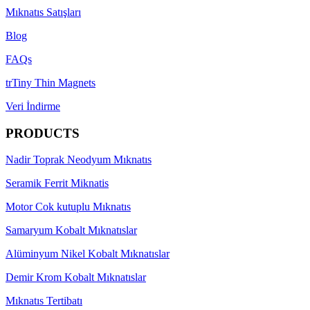
Mıknatıs Satışları
Blog
FAQs
trTiny Thin Magnets
Veri İndirme
PRODUCTS
Nadir Toprak Neodyum Mıknatıs
Seramik Ferrit Miknatis
Motor Cok kutuplu Mıknatıs
Samaryum Kobalt Mıknatıslar
Alüminyum Nikel Kobalt Mıknatıslar
Demir Krom Kobalt Mıknatıslar
Mıknatıs Tertibatı