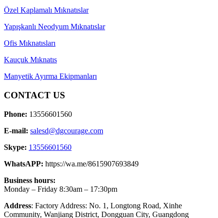
Özel Kaplamalı Mıknatıslar
Yapışkanlı Neodyum Mıknatıslar
Ofis Mıknatısları
Kauçuk Mıknatıs
Manyetik Ayırma Ekipmanları
CONTACT US
Phone:
13556601560
E-mail:
salesd@dgcourage.com
Skype:
13556601560
WhatsAPP:
https://wa.me/8615907693849
Business hours:
Monday – Friday 8:30am – 17:30pm
Address
: Factory Address: No. 1, Longtong Road, Xinhe
Community, Wanjiang District, Dongguan City, Guangdong