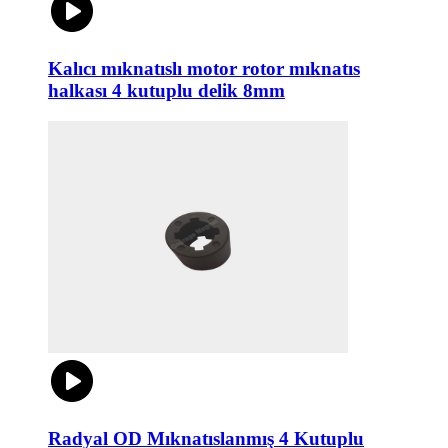
Kalıcı mıknatıslı motor rotor mıknatıs
halkası 4 kutuplu delik 8mm
Radyal OD Mıknatıslanmış 4 Kutuplu