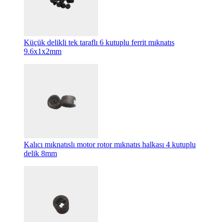
Küçük delikli tek taraflı 6 kutuplu ferrit mıknatıs
9.6x1x2mm
Kalıcı mıknatıslı motor rotor mıknatıs halkası 4 kutuplu
delik 8mm