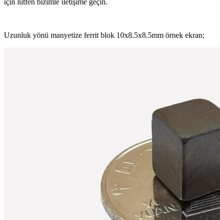
için lütfen bizimle iletişime geçin.
Uzunluk yönü manyetize ferrit blok 10x8.5x8.5mm örnek ekran;