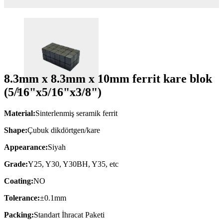
8.3mm x 8.3mm x 10mm ferrit kare blok
(5/16"x5/16"x3/8")
Material:
Sinterlenmiş seramik ferrit
Shape:
Çubuk dikdörtgen/kare
Appearance:
Siyah
Grade:
Y25, Y30, Y30BH, Y35, etc
Coating:
NO
Tolerance:
±0.1mm
Packing:
Standart İhracat Paketi