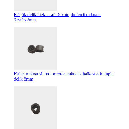
Küçük delikli tek taraflı 6 kutuplu ferrit mıknatıs
9.6x1x2mm
Kalıcı mıknatıslı motor rotor mıknatıs halkası 4 kutuplu
delik 8mm