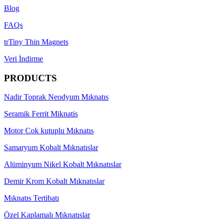
Blog
FAQs
trTiny Thin Magnets
Veri İndirme
PRODUCTS
Nadir Toprak Neodyum Mıknatıs
Seramik Ferrit Miknatis
Motor Cok kutuplu Mıknatıs
Samaryum Kobalt Mıknatıslar
Alüminyum Nikel Kobalt Mıknatıslar
Demir Krom Kobalt Mıknatıslar
Mıknatıs Tertibatı
Özel Kaplamalı Mıknatıslar