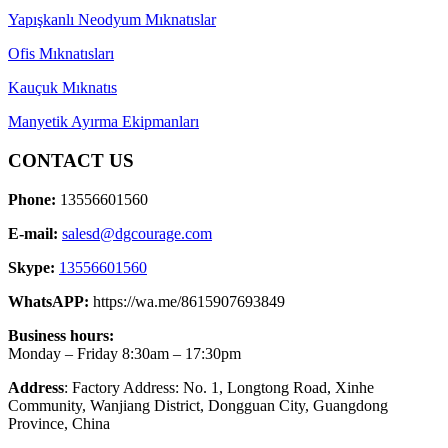
Yapışkanlı Neodyum Mıknatıslar
Ofis Mıknatısları
Kauçuk Mıknatıs
Manyetik Ayırma Ekipmanları
CONTACT US
Phone:
13556601560
E-mail:
salesd@dgcourage.com
Skype:
13556601560
WhatsAPP:
https://wa.me/8615907693849
Business hours:
Monday – Friday 8:30am – 17:30pm
Address
: Factory Address: No. 1, Longtong Road, Xinhe
Community, Wanjiang District, Dongguan City, Guangdong
Province, China