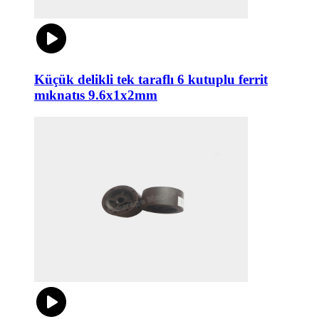
Küçük delikli tek taraflı 6 kutuplu ferrit
mıknatıs 9.6x1x2mm