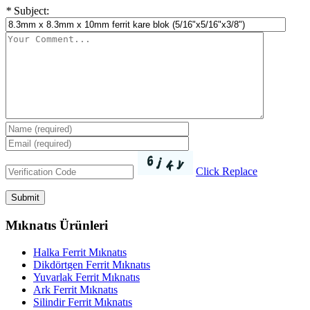
*
Subject:
Click Replace
Mıknatıs Ürünleri
Halka Ferrit Mıknatıs
Dikdörtgen Ferrit Mıknatıs
Yuvarlak Ferrit Mıknatıs
Ark Ferrit Mıknatıs
Silindir Ferrit Mıknatıs