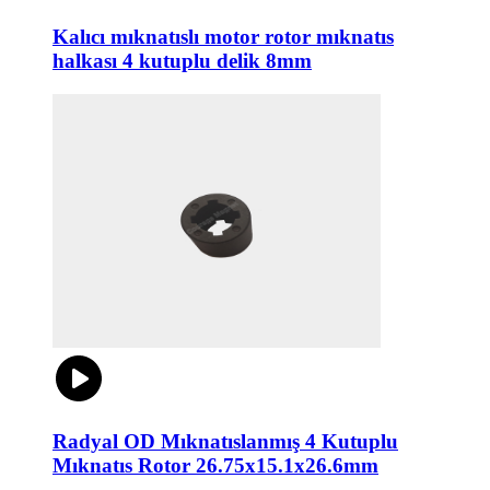
Kalıcı mıknatıslı motor rotor mıknatıs
halkası 4 kutuplu delik 8mm
Radyal OD Mıknatıslanmış 4 Kutuplu
Mıknatıs Rotor 26.75x15.1x26.6mm