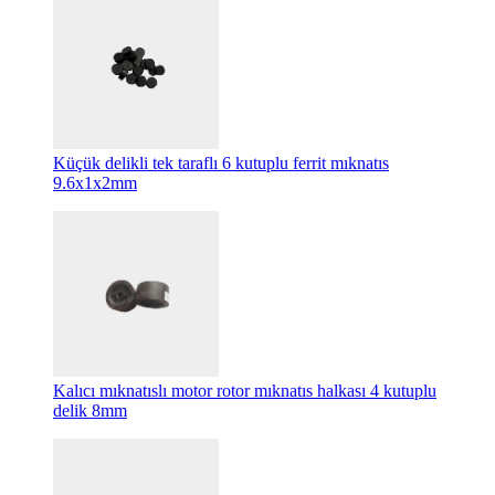
Küçük delikli tek taraflı 6 kutuplu ferrit mıknatıs
9.6x1x2mm
Kalıcı mıknatıslı motor rotor mıknatıs halkası 4 kutuplu
delik 8mm