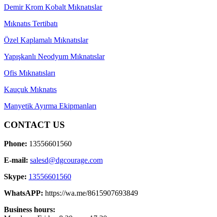
Demir Krom Kobalt Mıknatıslar
Mıknatıs Tertibatı
Özel Kaplamalı Mıknatıslar
Yapışkanlı Neodyum Mıknatıslar
Ofis Mıknatısları
Kauçuk Mıknatıs
Manyetik Ayırma Ekipmanları
CONTACT US
Phone:
13556601560
E-mail:
salesd@dgcourage.com
Skype:
13556601560
WhatsAPP:
https://wa.me/8615907693849
Business hours: