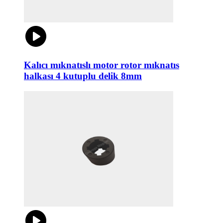
Kalıcı mıknatıslı motor rotor mıknatıs
halkası 4 kutuplu delik 8mm