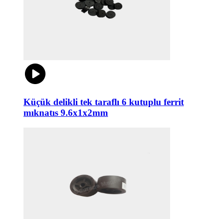
Küçük delikli tek taraflı 6 kutuplu ferrit
mıknatıs 9.6x1x2mm