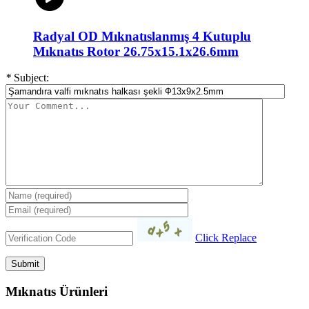
Radyal OD Mıknatıslanmış 4 Kutuplu
Mıknatıs Rotor 26.75x15.1x26.6mm
*
Subject:
Click Replace
Mıknatıs Ürünleri