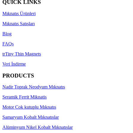
QUICK LINKS
Mıknatıs Ürünleri
Mıknatıs Satışları
Blog
FAQs
trTiny Thin Magnets
Veri İndirme
PRODUCTS
Nadir Toprak Neodyum Mıknatıs
Seramik Ferrit Miknatis
Motor Cok kutuplu Mıknatıs
Samaryum Kobalt Mıknatıslar
Alüminyum Nikel Kobalt Mıknatıslar