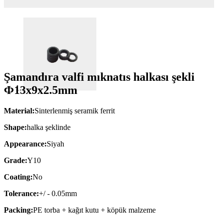
Şamandıra valfi mıknatıs halkası şekli
Ф13x9x2.5mm
Material:
Sinterlenmiş seramik ferrit
Shape:
halka şeklinde
Appearance:
Siyah
Grade:
Y10
Coating:
No
Tolerance:
+/ - 0.05mm
Packing:
PE torba + kağıt kutu + köpük malzeme