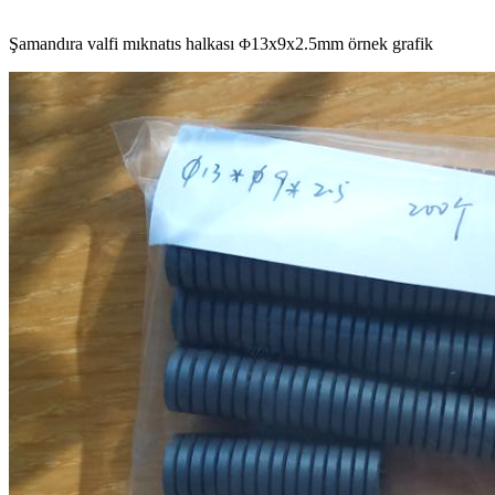
Şamandıra valfi mıknatıs halkası
13x9x2.5mm örnek grafik
Ф