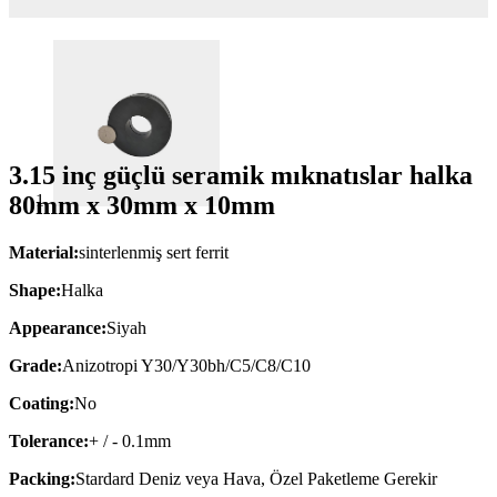
3.15 inç güçlü seramik mıknatıslar halka
80mm x 30mm x 10mm
Material:
sinterlenmiş sert ferrit
Shape:
Halka
Appearance:
Siyah
Grade:
Anizotropi Y30/Y30bh/C5/C8/C10
Coating:
No
Tolerance:
+ / - 0.1mm
Packing:
Stardard Deniz veya Hava, Özel Paketleme Gerekir