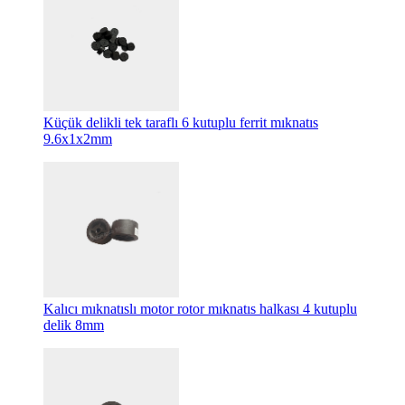
Küçük delikli tek taraflı 6 kutuplu ferrit mıknatıs
9.6x1x2mm
Kalıcı mıknatıslı motor rotor mıknatıs halkası 4 kutuplu
delik 8mm