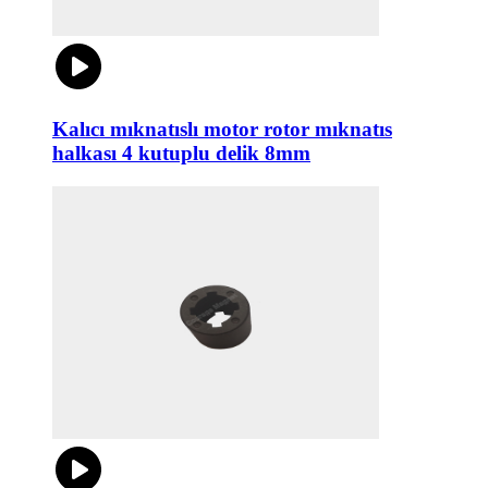
Kalıcı mıknatıslı motor rotor mıknatıs
halkası 4 kutuplu delik 8mm