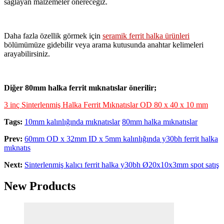
sağlayan malzemeler önereceğiz.
Daha fazla özellik görmek için
seramik ferrit halka ürünleri
bölümümüze gidebilir veya arama kutusunda anahtar kelimeleri
arayabilirsiniz.
Diğer 80mm halka ferrit mıknatıslar önerilir;
3 inç Sinterlenmiş Halka Ferrit Mıknatıslar OD 80 x 40 x 10 mm
Tags:
10mm kalınlığında mıknatıslar
80mm halka mıknatıslar
Prev:
60mm OD x 32mm ID x 5mm kalınlığında y30bh ferrit halka
mıknatıs
Next:
Sinterlenmiş kalıcı ferrit halka y30bh Ø20x10x3mm spot satış
New Products