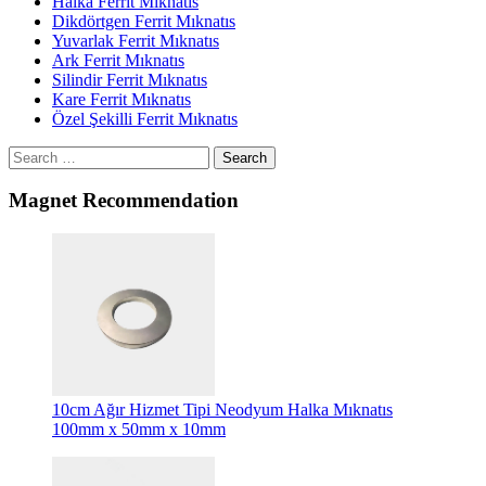
Halka Ferrit Mıknatıs
Dikdörtgen Ferrit Mıknatıs
Yuvarlak Ferrit Mıknatıs
Ark Ferrit Mıknatıs
Silindir Ferrit Mıknatıs
Kare Ferrit Mıknatıs
Özel Şekilli Ferrit Mıknatıs
Search
Magnet Recommendation
10cm Ağır Hizmet Tipi Neodyum Halka Mıknatıs
100mm x 50mm x 10mm