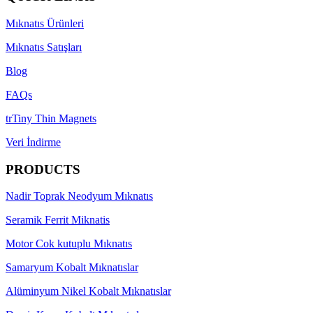
Mıknatıs Ürünleri
Mıknatıs Satışları
Blog
FAQs
trTiny Thin Magnets
Veri İndirme
PRODUCTS
Nadir Toprak Neodyum Mıknatıs
Seramik Ferrit Miknatis
Motor Cok kutuplu Mıknatıs
Samaryum Kobalt Mıknatıslar
Alüminyum Nikel Kobalt Mıknatıslar