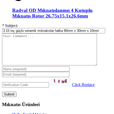
Radyal OD Mıknatıslanmış 4 Kutuplu
Mıknatıs Rotor 26.75x15.1x26.6mm
*
Subject:
Click Replace
Mıknatıs Ürünleri