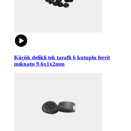
Küçük delikli tek taraflı 6 kutuplu ferrit
mıknatıs 9.6x1x2mm