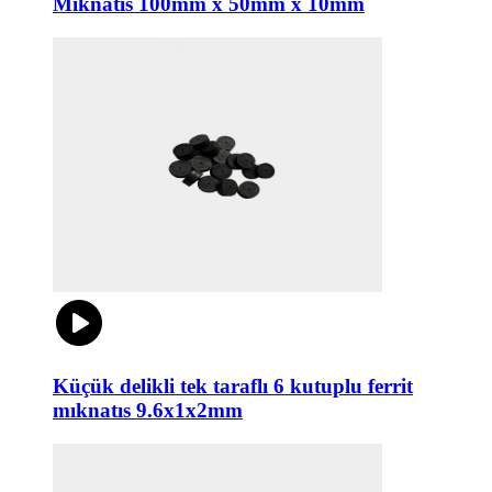
Mıknatıs 100mm x 50mm x 10mm
Küçük delikli tek taraflı 6 kutuplu ferrit
mıknatıs 9.6x1x2mm