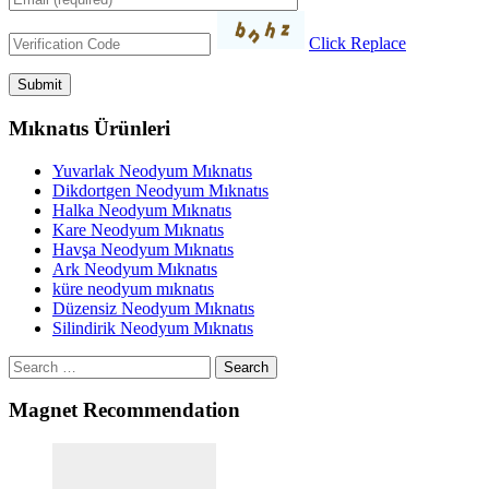
Click Replace
Mıknatıs Ürünleri
Yuvarlak Neodyum Mıknatıs
Dikdortgen Neodyum Mıknatıs
Halka Neodyum Mıknatıs
Kare Neodyum Mıknatıs
Havşa Neodyum Mıknatıs
Ark Neodyum Mıknatıs
küre neodyum mıknatıs
Düzensiz Neodyum Mıknatıs
Silindirik Neodyum Mıknatıs
Search
Magnet Recommendation