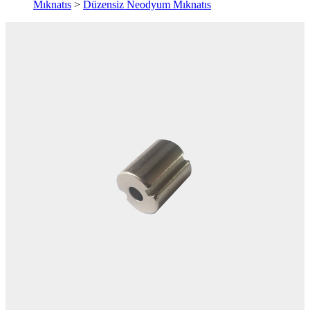
Mıknatıs
>
Düzensiz Neodyum Mıknatıs