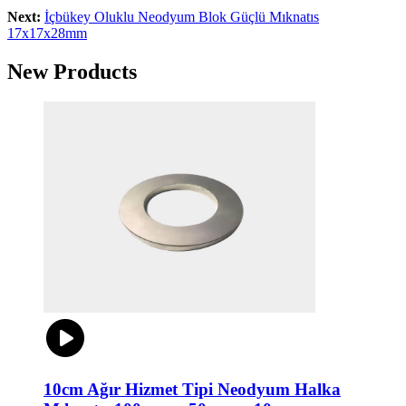
Next:
İçbükey Oluklu Neodyum Blok Güçlü Mıknatıs
17x17x28mm
New Products
10cm Ağır Hizmet Tipi Neodyum Halka