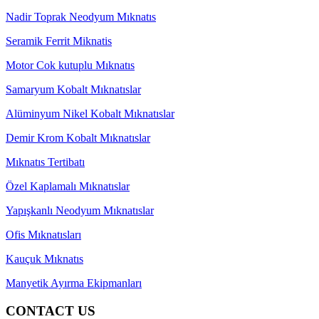
Nadir Toprak Neodyum Mıknatıs
Seramik Ferrit Miknatis
Motor Cok kutuplu Mıknatıs
Samaryum Kobalt Mıknatıslar
Alüminyum Nikel Kobalt Mıknatıslar
Demir Krom Kobalt Mıknatıslar
Mıknatıs Tertibatı
Özel Kaplamalı Mıknatıslar
Yapışkanlı Neodyum Mıknatıslar
Ofis Mıknatısları
Kauçuk Mıknatıs
Manyetik Ayırma Ekipmanları
CONTACT US