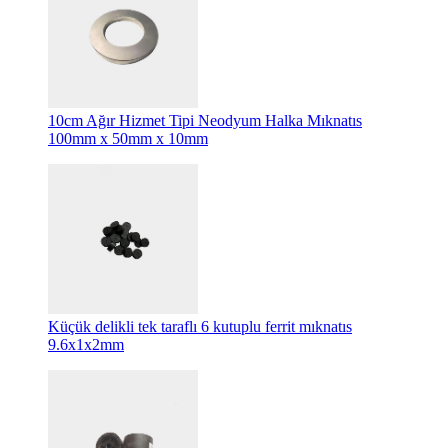
10cm Ağır Hizmet Tipi Neodyum Halka Mıknatıs
100mm x 50mm x 10mm
Küçük delikli tek taraflı 6 kutuplu ferrit mıknatıs
9.6x1x2mm