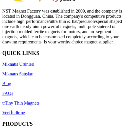
NST Magnet Factory was established in 2009, and the company is
located in Dongguan, China. The company's competitive products
include high-performance/ultra-thin & flat/precision/special shaped
rare earth neodymium powerful magnets, multi-pole sintered or
injection molded ferrite magnets for motors, and arc segment
magnets, which can be customized completely according to your
drawing requirements, Is your worthy choice magnet supplier.
QUICK LINKS
Mıknatıs Ürünleri
Mıknatıs Satışları
Blog
FAQs
trTiny Thin Magnets
Veri İndirme
PRODUCTS