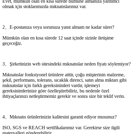
Evet, mümkün olan en kısa sürede numune almanıza yardımcı
olmak için stoklarımızda mıknatıslarımız var.
2、E-postanıza veya sorunuza yanıt almam ne kadar sürer?
Mümkün olan en kısa sürede 12 saat içinde sizinle iletişime
geçeceğiz.
3、Şirketinizin web sitesindeki mıknatıslar neden fiyatı söylemiyor?
Mıknatıslar fonksiyonel ürünlere aittir, çoğu müşterinin malzeme,
şekil, performans, tolerans, sıcaklık direnci, satın alma miktarı gibi
mıknatıslar için farklı gereksinimleri vardır, işlemeyi
gereksinimlerinize göre özelleştirebiliriz, bu nedenle özel
ihtiyaçlarınızı netleştirmemiz gerekir ve sonra size bir teklif verin.
4、Mıknatıs ürünlerinizin kalitesini garanti ediyor musunuz?
ISO, SGS ve REACH sertifikalarımız var. Gerekirse size ilgili
materyalleri gönderebiliriz.