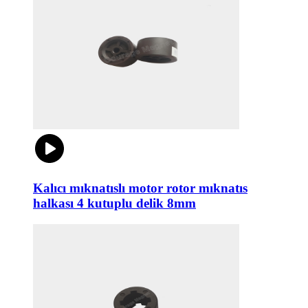
Kalıcı mıknatıslı motor rotor mıknatıs
halkası 4 kutuplu delik 8mm