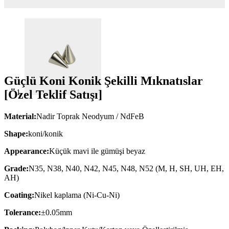
Güçlü Koni Konik Şekilli Mıknatıslar
[Özel Teklif Satışı]
Material:
Nadir Toprak Neodyum / NdFeB
Shape:
koni/konik
Appearance:
Küçük mavi ile gümüşi beyaz
Grade:
N35, N38, N40, N42, N45, N48, N52 (M, H, SH, UH, EH,
AH)
Coating:
Nikel kaplama (Ni-Cu-Ni)
Tolerance:
±0.05mm