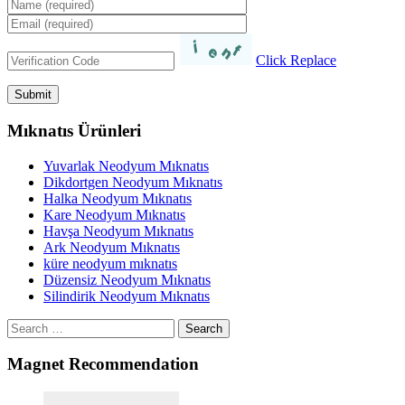
Click Replace
Mıknatıs Ürünleri
Yuvarlak Neodyum Mıknatıs
Dikdortgen Neodyum Mıknatıs
Halka Neodyum Mıknatıs
Kare Neodyum Mıknatıs
Havşa Neodyum Mıknatıs
Ark Neodyum Mıknatıs
küre neodyum mıknatıs
Düzensiz Neodyum Mıknatıs
Silindirik Neodyum Mıknatıs
Search
Magnet Recommendation