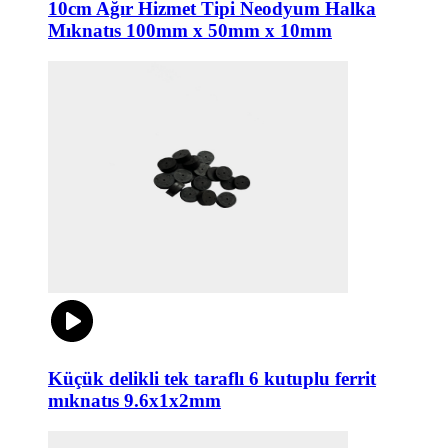
10cm Ağır Hizmet Tipi Neodyum Halka
Mıknatıs 100mm x 50mm x 10mm
Küçük delikli tek taraflı 6 kutuplu ferrit
mıknatıs 9.6x1x2mm