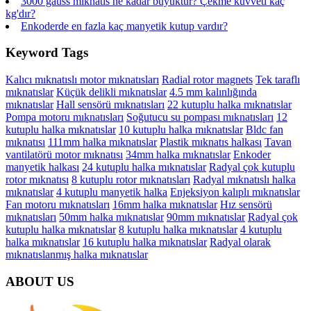
3000 gauss mıknatıs ne kadar büyüktür? Çekme kuvveti kaç
kg'dır?
Enkoderde en fazla kaç manyetik kutup vardır?
Keyword Tags
Kalıcı mıknatıslı motor mıknatısları
Radial rotor magnets
Tek taraflı
mıknatıslar
Küçük delikli mıknatıslar
4.5 mm kalınlığında
mıknatıslar
Hall sensörü mıknatısları
22 kutuplu halka mıknatıslar
Pompa motoru mıknatısları
Soğutucu su pompası mıknatısları
12
kutuplu halka mıknatıslar
10 kutuplu halka mıknatıslar
Bldc fan
mıknatısı
111mm halka mıknatıslar
Plastik mıknatıs halkası
Tavan
vantilatörü motor mıknatısı
34mm halka mıknatıslar
Enkoder
manyetik halkası
24 kutuplu halka mıknatıslar
Radyal çok kutuplu
rotor mıknatısı
8 kutuplu rotor mıknatısları
Radyal mıknatıslı halka
mıknatıslar
4 kutuplu manyetik halka
Enjeksiyon kalıplı mıknatıslar
Fan motoru mıknatısları
16mm halka mıknatıslar
Hız sensörü
mıknatısları
50mm halka mıknatıslar
90mm mıknatıslar
Radyal çok
kutuplu halka mıknatıslar
8 kutuplu halka mıknatıslar
4 kutuplu
halka mıknatıslar
16 kutuplu halka mıknatıslar
Radyal olarak
mıknatıslanmış halka mıknatıslar
ABOUT US