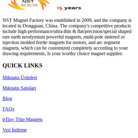
NST Magnet Factory was established in 2009, and the company is
located in Dongguan, China. The company's competitive products
include high-performance/ultra-thin & flat/precision/special shaped
rare earth neodymium powerful magnets, multi-pole sintered or
injection molded ferrite magnets for motors, and arc segment
magnets, which can be customized completely according to your
drawing requirements, Is your worthy choice magnet supplier.
QUICK LINKS
Mıknatıs Ürünleri
Mıknatıs Satışları
Blog
FAQs
trTiny Thin Magnets
Veri İndirme