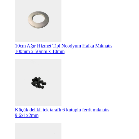
10cm Ağır Hizmet Tipi Neodyum Halka Mıknatıs
100mm x 50mm x 10mm
Küçük delikli tek taraflı 6 kutuplu ferrit mıknatıs
9.6x1x2mm