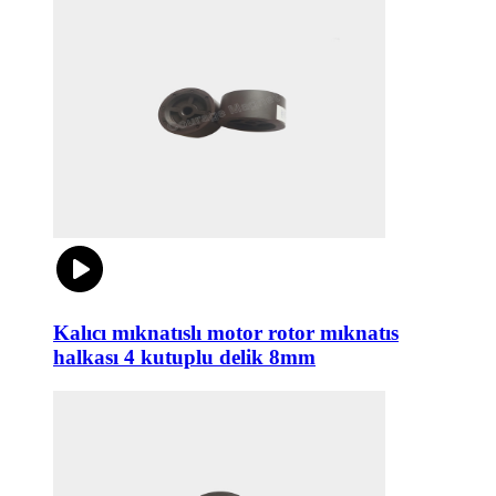
Kalıcı mıknatıslı motor rotor mıknatıs
halkası 4 kutuplu delik 8mm