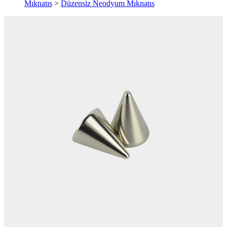
Mıknatıs
>
Düzensiz Neodyum Mıknatıs