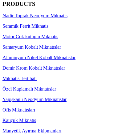
PRODUCTS
Nadir Toprak Neodyum Mıknatıs
Seramik Ferrit Miknatis
Motor Cok kutuplu Mıknatıs
Samaryum Kobalt Mıknatıslar
Alüminyum Nikel Kobalt Mıknatıslar
Demir Krom Kobalt Mıknatıslar
Mıknatıs Tertibatı
Özel Kaplamalı Mıknatıslar
Yapışkanlı Neodyum Mıknatıslar
Ofis Mıknatısları
Kauçuk Mıknatıs
Manyetik Ayırma Ekipmanları