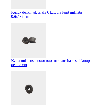
Küçük delikli tek taraflı 6 kutuplu ferrit mıknatıs
9.6x1x2mm
Kalıcı mıknatıslı motor rotor mıknatıs halkası 4 kutuplu
delik 8mm