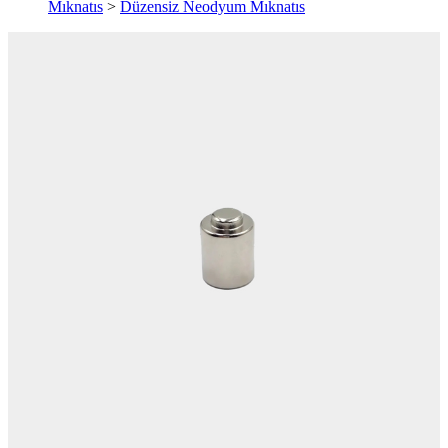
Mıknatıs
>
Düzensiz Neodyum Mıknatıs