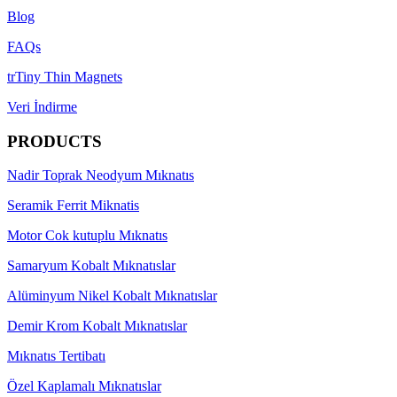
Blog
FAQs
trTiny Thin Magnets
Veri İndirme
PRODUCTS
Nadir Toprak Neodyum Mıknatıs
Seramik Ferrit Miknatis
Motor Cok kutuplu Mıknatıs
Samaryum Kobalt Mıknatıslar
Alüminyum Nikel Kobalt Mıknatıslar
Demir Krom Kobalt Mıknatıslar
Mıknatıs Tertibatı
Özel Kaplamalı Mıknatıslar