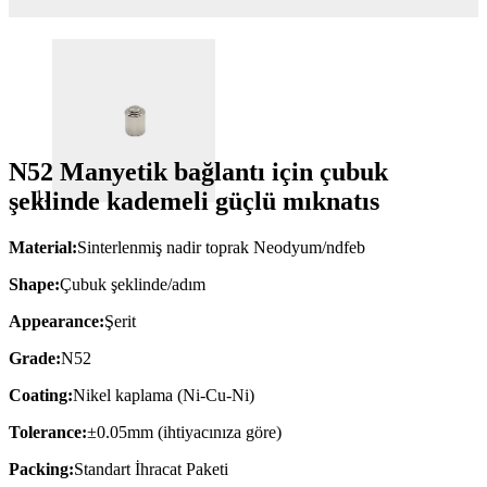
N52 Manyetik bağlantı için çubuk
şeklinde kademeli güçlü mıknatıs
Material:
Sinterlenmiş nadir toprak Neodyum/ndfeb
Shape:
Çubuk şeklinde/adım
Appearance:
Şerit
Grade:
N52
Coating:
Nikel kaplama (Ni-Cu-Ni)
Tolerance:
±0.05mm (ihtiyacınıza göre)
Packing:
Standart İhracat Paketi