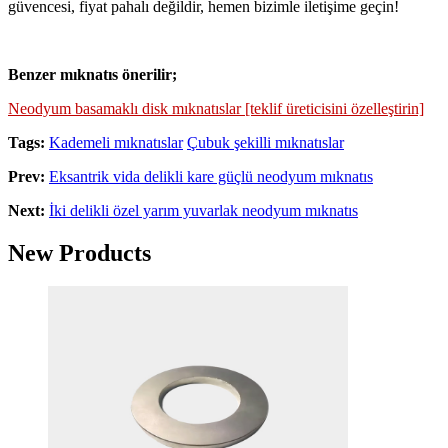
güvencesi, fiyat pahalı değildir, hemen bizimle iletişime geçin!
Benzer mıknatıs önerilir;
Neodyum basamaklı disk mıknatıslar [teklif üreticisini özelleştirin]
Tags:
Kademeli mıknatıslar
Çubuk şekilli mıknatıslar
Prev:
Eksantrik vida delikli kare güçlü neodyum mıknatıs
Next:
İki delikli özel yarım yuvarlak neodyum mıknatıs
New Products