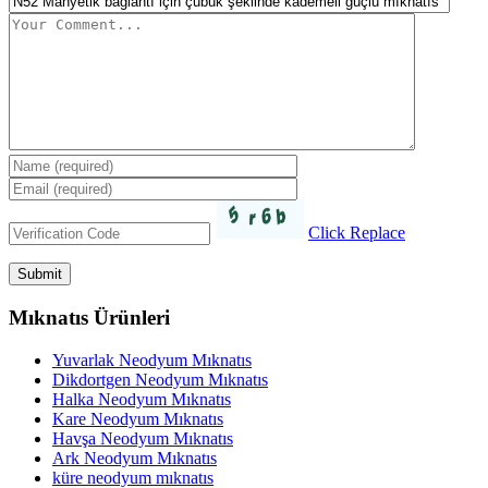
Click Replace
Mıknatıs Ürünleri
Yuvarlak Neodyum Mıknatıs
Dikdortgen Neodyum Mıknatıs
Halka Neodyum Mıknatıs
Kare Neodyum Mıknatıs
Havşa Neodyum Mıknatıs
Ark Neodyum Mıknatıs
küre neodyum mıknatıs