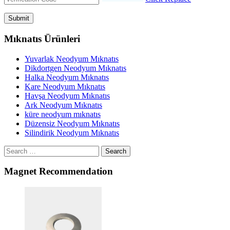
Mıknatıs Ürünleri
Yuvarlak Neodyum Mıknatıs
Dikdortgen Neodyum Mıknatıs
Halka Neodyum Mıknatıs
Kare Neodyum Mıknatıs
Havşa Neodyum Mıknatıs
Ark Neodyum Mıknatıs
küre neodyum mıknatıs
Düzensiz Neodyum Mıknatıs
Silindirik Neodyum Mıknatıs
Search
Magnet Recommendation