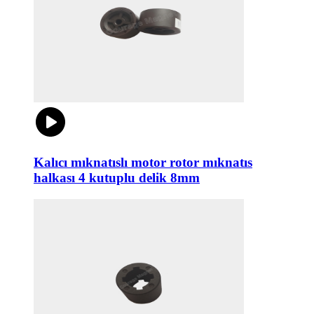
Kalıcı mıknatıslı motor rotor mıknatıs
halkası 4 kutuplu delik 8mm