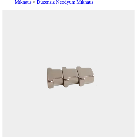
Mıknatıs
>
Düzensiz Neodyum Mıknatıs