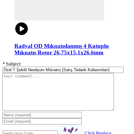
Radyal OD Mıknatıslanmış 4 Kutuplu
Mıknatıs Rotor 26.75x15.1x26.6mm
*
Subject:
Click Replace