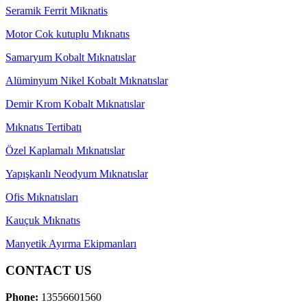
Seramik Ferrit Miknatis
Motor Cok kutuplu Mıknatıs
Samaryum Kobalt Mıknatıslar
Alüminyum Nikel Kobalt Mıknatıslar
Demir Krom Kobalt Mıknatıslar
Mıknatıs Tertibatı
Özel Kaplamalı Mıknatıslar
Yapışkanlı Neodyum Mıknatıslar
Ofis Mıknatısları
Kauçuk Mıknatıs
Manyetik Ayırma Ekipmanları
CONTACT US
Phone:
13556601560