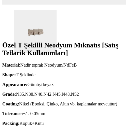
Özel T Şekilli Neodyum Mıknatıs [Satış
Tedarik Kullanımları]
Material:
Nadir toprak Neodyum/NdFeB
Shape:
T Şeklinde
Appearance:
Gümüşi beyaz
Grade:
N35,N38,N40,N42,N45,N48,N52
Coating:
Nikel (Epoksi, Çinko, Altın vb. kaplamalar mevcuttur)
Tolerance:
+/ - 0.05mm
Packing:
Köpük+Kutu