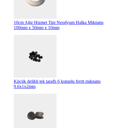
10cm Ağır Hizmet Tipi Neodyum Halka Mıknatıs
100mm x 50mm x 10mm
Küçük delikli tek taraflı 6 kutuplu ferrit mıknatıs
9.6x1x2mm