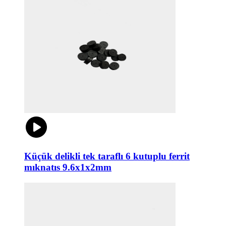
Küçük delikli tek taraflı 6 kutuplu ferrit
mıknatıs 9.6x1x2mm