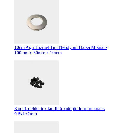
10cm Ağır Hizmet Tipi Neodyum Halka Mıknatıs
100mm x 50mm x 10mm
Küçük delikli tek taraflı 6 kutuplu ferrit mıknatıs
9.6x1x2mm