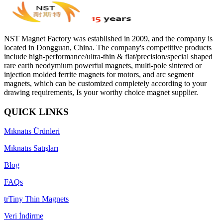
NST Magnet Factory was established in 2009, and the company is
located in Dongguan, China. The company's competitive products
include high-performance/ultra-thin & flat/precision/special shaped
rare earth neodymium powerful magnets, multi-pole sintered or
injection molded ferrite magnets for motors, and arc segment
magnets, which can be customized completely according to your
drawing requirements, Is your worthy choice magnet supplier.
QUICK LINKS
Mıknatıs Ürünleri
Mıknatıs Satışları
Blog
FAQs
trTiny Thin Magnets
Veri İndirme