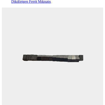
Dikdörtgen Ferrit Mıknatıs