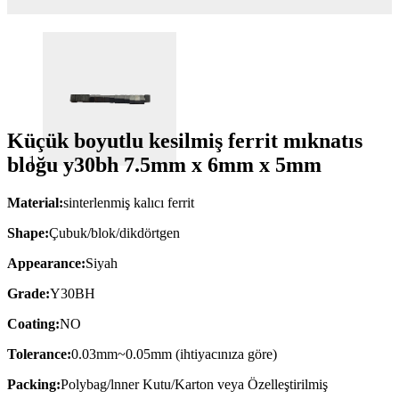
Küçük boyutlu kesilmiş ferrit mıknatıs
bloğu y30bh 7.5mm x 6mm x 5mm
Material:
sinterlenmiş kalıcı ferrit
Shape:
Çubuk/blok/dikdörtgen
Appearance:
Siyah
Grade:
Y30BH
Coating:
NO
Tolerance:
0.03mm~0.05mm (ihtiyacınıza göre)
Packing:
Polybag/lnner Kutu/Karton veya Özelleştirilmiş