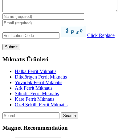
Click Replace
Mıknatıs Ürünleri
Halka Ferrit Mıknatıs
Dikdörtgen Ferrit Mıknatıs
Yuvarlak Ferrit Mıknatıs
Ark Ferrit Mıknatıs
Silindir Ferrit Mıknatıs
Kare Ferrit Mıknatıs
Özel Şekilli Ferrit Mıknatıs
Search
Magnet Recommendation