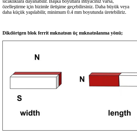
sıcaklıklara dayanabilir. Başka boyutlara ihtiyacınız varsa,
özelleştirme için bizimle iletişime geçebilirsiniz. Daha büyük veya
daha küçük yapılabilir, minimum 0.4 mm boyutunda üretebiliriz.
Dikdörtgen blok ferrit mıknatısın üç mıknatıslanma yönü;