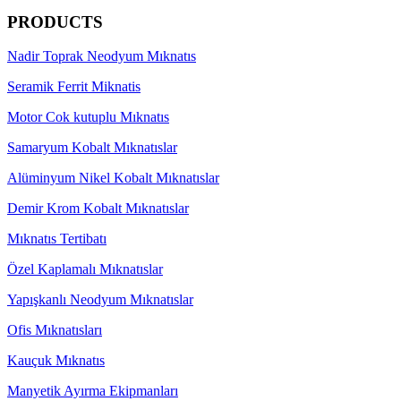
PRODUCTS
Nadir Toprak Neodyum Mıknatıs
Seramik Ferrit Miknatis
Motor Cok kutuplu Mıknatıs
Samaryum Kobalt Mıknatıslar
Alüminyum Nikel Kobalt Mıknatıslar
Demir Krom Kobalt Mıknatıslar
Mıknatıs Tertibatı
Özel Kaplamalı Mıknatıslar
Yapışkanlı Neodyum Mıknatıslar
Ofis Mıknatısları
Kauçuk Mıknatıs
Manyetik Ayırma Ekipmanları