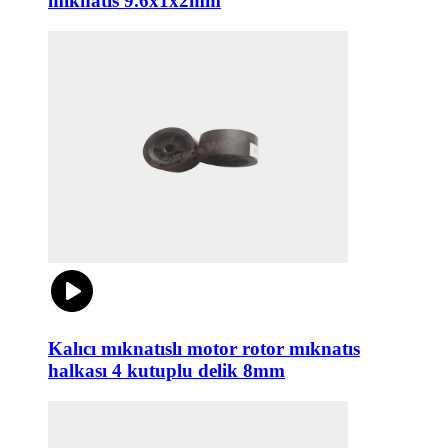
mıknatıs 9.6x1x2mm
Kalıcı mıknatıslı motor rotor mıknatıs
halkası 4 kutuplu delik 8mm