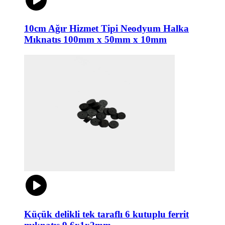
10cm Ağır Hizmet Tipi Neodyum Halka
Mıknatıs 100mm x 50mm x 10mm
Küçük delikli tek taraflı 6 kutuplu ferrit