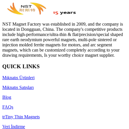
NST Magnet Factory was established in 2009, and the company is
located in Dongguan, China. The company's competitive products
include high-performance/ultra-thin & flat/precision/special shaped
rare earth neodymium powerful magnets, multi-pole sintered or
injection molded ferrite magnets for motors, and arc segment
magnets, which can be customized completely according to your
drawing requirements, Is your worthy choice magnet supplier.
QUICK LINKS
Mıknatıs Ürünleri
Mıknatıs Satışları
Blog
FAQs
trTiny Thin Magnets
Veri İndirme