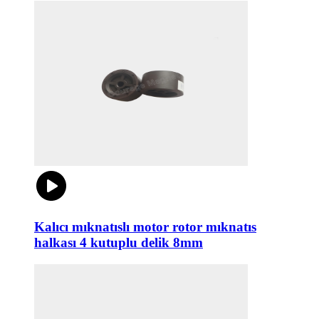
Kalıcı mıknatıslı motor rotor mıknatıs
halkası 4 kutuplu delik 8mm