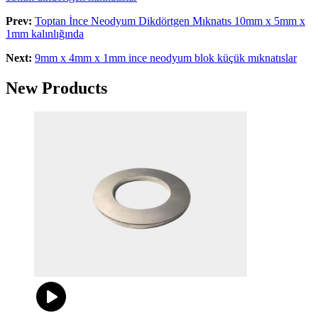
Prev:
Toptan İnce Neodyum Dikdörtgen Mıknatıs 10mm x 5mm x
1mm kalınlığında
Next:
9mm x 4mm x 1mm ince neodyum blok küçük mıknatıslar
New Products