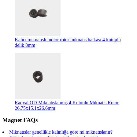
Kalıcı mıknatıslı motor rotor mıknatıs halkası 4 kutuplu
delik 8mm
Radyal OD Mıknatıslanmış 4 Kutuplu Mıknatıs Rotor
26.75x15.1x26.6mm
Magnet FAQs
Mıknatıslar genellikle kalınlığa göre mi mıknatıslanır?