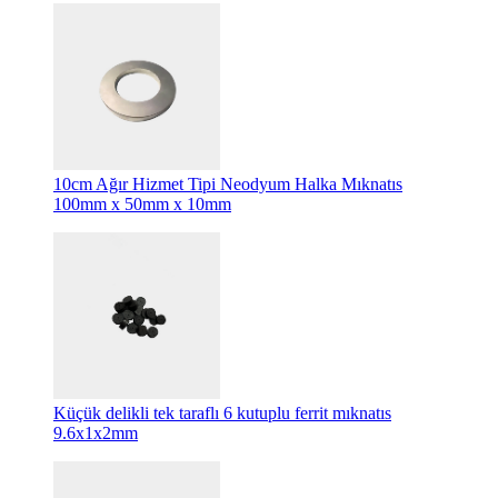
10cm Ağır Hizmet Tipi Neodyum Halka Mıknatıs
100mm x 50mm x 10mm
Küçük delikli tek taraflı 6 kutuplu ferrit mıknatıs
9.6x1x2mm