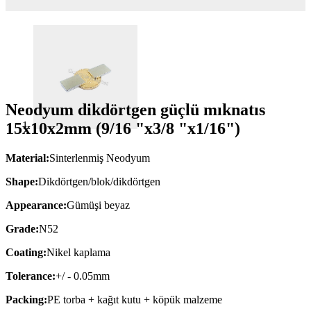
Neodyum dikdörtgen güçlü mıknatıs
15x10x2mm (9/16 "x3/8 "x1/16")
Material:
Sinterlenmiş Neodyum
Shape:
Dikdörtgen/blok/dikdörtgen
Appearance:
Gümüşi beyaz
Grade:
N52
Coating:
Nikel kaplama
Tolerance:
+/ - 0.05mm
Packing:
PE torba + kağıt kutu + köpük malzeme