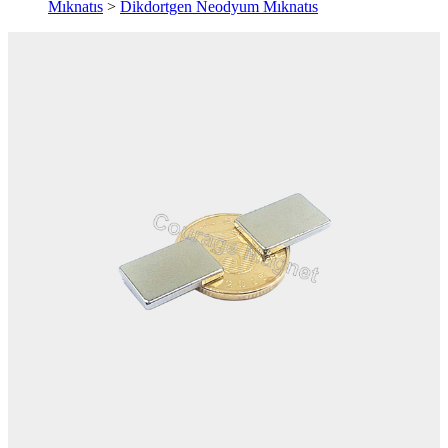
Mıknatıs
>
Dikdortgen Neodyum Mıknatıs