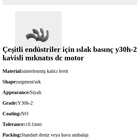
Çeşitli endüstriler için ıslak basınç y30h-2
kavisli mıknatıs dc motor
Material:
sinterlenmiş kalıcı ferrit
Shape:
segment/ark
Appearance:
Siyah
Grade:
Y30h-2
Coating:
NO
Tolerance:
±0.1mm
Packing:
Standart deniz veya hava ambalajı