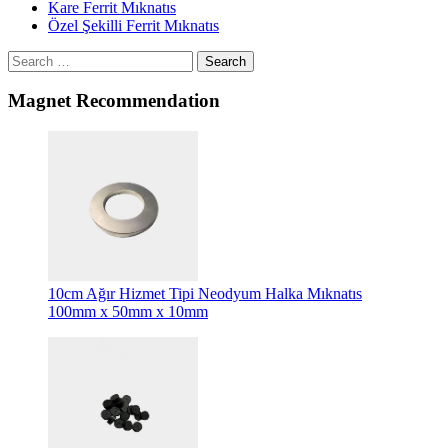
Kare Ferrit Mıknatıs
Özel Şekilli Ferrit Mıknatıs
Search
Magnet Recommendation
10cm Ağır Hizmet Tipi Neodyum Halka Mıknatıs
100mm x 50mm x 10mm