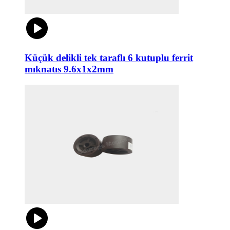
Küçük delikli tek taraflı 6 kutuplu ferrit
mıknatıs 9.6x1x2mm