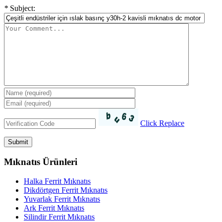
*
Subject:
Click Replace
Mıknatıs Ürünleri
Halka Ferrit Mıknatıs
Dikdörtgen Ferrit Mıknatıs
Yuvarlak Ferrit Mıknatıs
Ark Ferrit Mıknatıs
Silindir Ferrit Mıknatıs