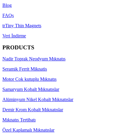
Blog
FAQs
trTiny Thin Magnets
Veri İndirme
PRODUCTS
Nadir Toprak Neodyum Mıknatıs
Seramik Ferrit Miknatis
Motor Cok kutuplu Mıknatıs
Samaryum Kobalt Mıknatıslar
Alüminyum Nikel Kobalt Mıknatıslar
Demir Krom Kobalt Mıknatıslar
Mıknatıs Tertibatı
Özel Kaplamalı Mıknatıslar