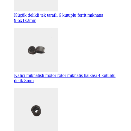
Küçük delikli tek taraflı 6 kutuplu ferrit mıknatıs
9.6x1x2mm
Kalıcı mıknatıslı motor rotor mıknatıs halkası 4 kutuplu
delik 8mm