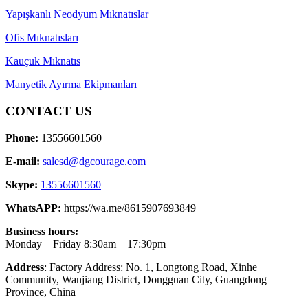
Yapışkanlı Neodyum Mıknatıslar
Ofis Mıknatısları
Kauçuk Mıknatıs
Manyetik Ayırma Ekipmanları
CONTACT US
Phone:
13556601560
E-mail:
salesd@dgcourage.com
Skype:
13556601560
WhatsAPP:
https://wa.me/8615907693849
Business hours:
Monday – Friday 8:30am – 17:30pm
Address
: Factory Address: No. 1, Longtong Road, Xinhe
Community, Wanjiang District, Dongguan City, Guangdong
Province, China