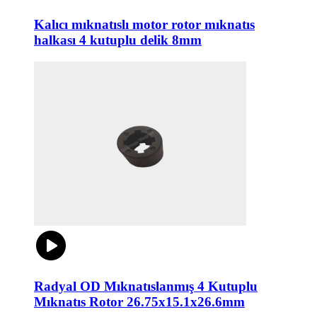
Kalıcı mıknatıslı motor rotor mıknatıs
halkası 4 kutuplu delik 8mm
Radyal OD Mıknatıslanmış 4 Kutuplu
Mıknatıs Rotor 26.75x15.1x26.6mm