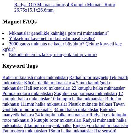
Radyal OD Mıknatıslanmış 4 Kutuplu Mıknatıs Rotor
26.75x15.1x26.6mm
Magnet FAQs
Mıknatıslar genellikle kalınlığa göre mi mıknatıslanır?
Yüksek mukavemetli mıknatıslar nasıl kesilir?
3000 gauss mıknatıs ne kadar büyüktür? Çekme kuvveti kaç
kg'dır?
Enkoderde en fazla kaç manyetik kutup vardır?
Keyword Tags
Kalıcı mıknatıslı motor mıknatısları
Radial rotor magnets
Tek taraflı
mıknatıslar
Küçük delikli mıknatıslar
4.5 mm kalınlığında
mıknatıslar
Hall sensörü mıknatısları
22 kutuplu halka mıknatıslar
Pompa motoru mıknatısları
Soğutucu su pompası mıknatısları
12
kutuplu halka mıknatıslar
10 kutuplu halka mıknatıslar
Bldc fan
mıknatısı
111mm halka mıknatıslar
Plastik mıknatıs halkası
Tavan
vantilatörü motor mıknatısı
34mm halka mıknatıslar
Enkoder
manyetik halkası
24 kutuplu halka mıknatıslar
Radyal çok kutuplu
rotor mıknatısı
8 kutuplu rotor mıknatısları
Radyal mıknatıslı halka
mıknatıslar
4 kutuplu manyetik halka
Enjeksiyon kalıplı mıknatıslar
Fan motoru mıknatısları
16mm halka mıknatıslar
Hız sensörü