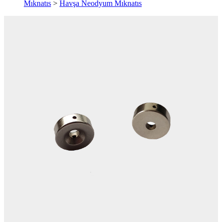
Mıknatıs
>
Havşa Neodyum Mıknatıs