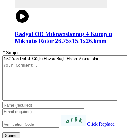
Radyal OD Mıknatıslanmış 4 Kutuplu
Mıknatıs Rotor 26.75x15.1x26.6mm
*
Subject:
Click Replace