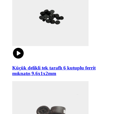
Küçük delikli tek taraflı 6 kutuplu ferrit
mıknatıs 9.6x1x2mm