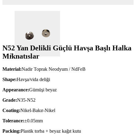
N52 Yan Delikli Güçlü Havşa Başlı Halka
Mıknatıslar
Material:
Nadir Toprak Neodyum / NdFeB
Shape:
Havşa/vida deliği
Appearance:
Gümüşi beyaz
Grade:
N35-N52
Coating:
Nikel-Bakır-Nikel
Tolerance:
±0.05mm
Packing:
Plastik torba + beyaz kağıt kutu