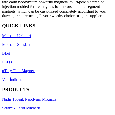
rare earth neodymium powerful magnets, multi-pole sintered or
injection molded ferrite magnets for motors, and arc segment
magnets, which can be customized completely according to your
drawing requirements, Is your worthy choice magnet supplier.
QUICK LINKS
Mıknatıs Ürünleri
Mıknatıs Satışları
Blog
FAQs
trTiny Thin Magnets
Veri İndirme
PRODUCTS
Nadir Toprak Neodyum Mıknatıs
Seramik Ferrit Miknatis