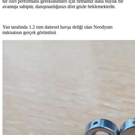
tür özel performans gereksinimleri için firmamız daha büyük bir
avantaja sahiptir, danışmanlığınızı dört gözle beklemektedir.
Yan tarafında 1.2 mm dairesel havşa deliği olan Neodyum
mıknatısın gerçek görüntüsü