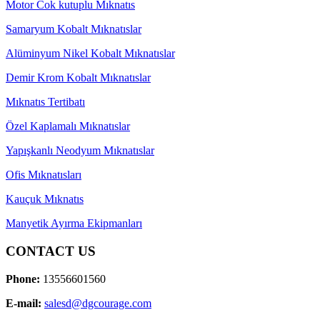
Motor Cok kutuplu Mıknatıs
Samaryum Kobalt Mıknatıslar
Alüminyum Nikel Kobalt Mıknatıslar
Demir Krom Kobalt Mıknatıslar
Mıknatıs Tertibatı
Özel Kaplamalı Mıknatıslar
Yapışkanlı Neodyum Mıknatıslar
Ofis Mıknatısları
Kauçuk Mıknatıs
Manyetik Ayırma Ekipmanları
CONTACT US
Phone:
13556601560
E-mail:
salesd@dgcourage.com