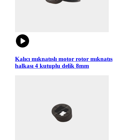
Kalıcı mıknatıslı motor rotor mıknatıs
halkası 4 kutuplu delik 8mm