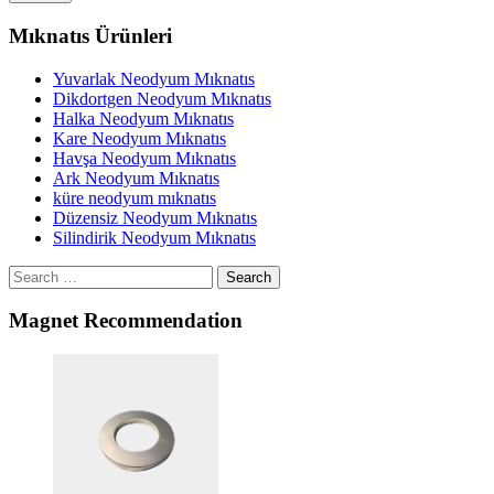
Mıknatıs Ürünleri
Yuvarlak Neodyum Mıknatıs
Dikdortgen Neodyum Mıknatıs
Halka Neodyum Mıknatıs
Kare Neodyum Mıknatıs
Havşa Neodyum Mıknatıs
Ark Neodyum Mıknatıs
küre neodyum mıknatıs
Düzensiz Neodyum Mıknatıs
Silindirik Neodyum Mıknatıs
Search
Magnet Recommendation